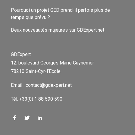
Pourquoi un projet GED prend-il parfois plus de
temps que prévu ?
Deux nouveautés majeures sur GDExpert.net
GDExpert
12. boulevard Georges Marie Guynemer
78210 Saint-Cyr-l’Ecole
Email : contact@gdexpert.net
Tél. +33(0) 1 88 590 590