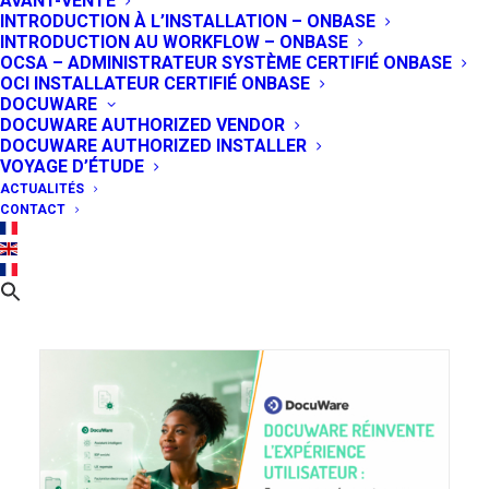
AVANT-VENTE
INTRODUCTION À L’INSTALLATION – ONBASE
INTRODUCTION AU WORKFLOW – ONBASE
OCSA – ADMINISTRATEUR SYSTÈME CERTIFIÉ ONBASE
OCI INSTALLATEUR CERTIFIÉ ONBASE
DOCUWARE
DOCUWARE AUTHORIZED VENDOR
DOCUWARE AUTHORIZED INSTALLER
VOYAGE D’ÉTUDE
ACTUALITÉS
CONTACT
Pourquoi un projet GED prend-il
parfois plus de temps que prévu ?
27 juillet 2026