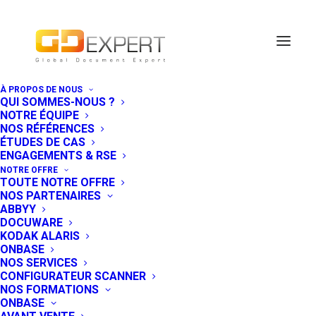
À PROPOS DE NOUS
QUI SOMMES-NOUS ?
NOTRE ÉQUIPE
NOS RÉFÉRENCES
ÉTUDES DE CAS
ENGAGEMENTS & RSE
NOTRE OFFRE
TOUTE NOTRE OFFRE
NOS PARTENAIRES
ABBYY
DOCUWARE
KODAK ALARIS
ONBASE
NOS SERVICES
CONFIGURATEUR SCANNER
NOS FORMATIONS
DocuWare 2026 : cinq
ONBASE