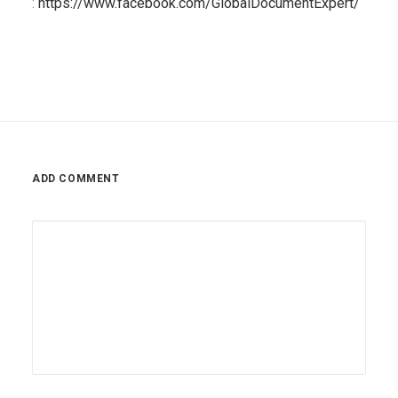
:
https://www.facebook.com/GlobalDocumentExpert/
ADD COMMENT