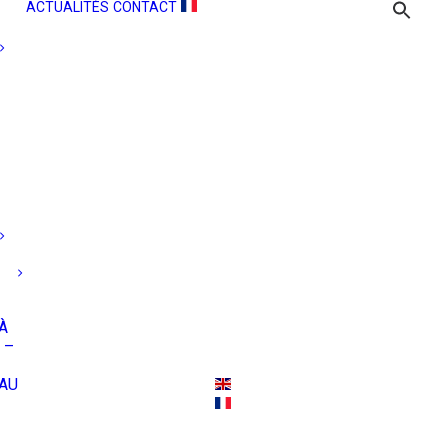
ACTUALITÉS
CONTACT
À
 –
AU