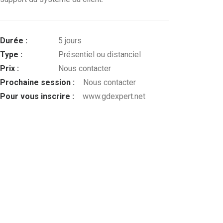
Durée :
5 jours
Type :
Présentiel ou distanciel
Prix :
Nous contacter
Prochaine session :
Nous contacter
Pour vous inscrire :
www.gdexpert.net