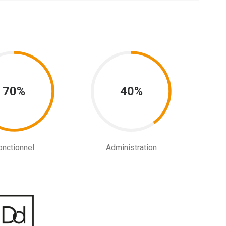
70%
40%
onctionnel
Administration