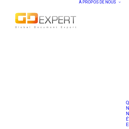
À PROPOS DE NOUS
Q
N
N
É
E