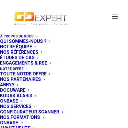
À PROPOS DE NOUS
QUI SOMMES-NOUS ?
NOTRE ÉQUIPE
NOS RÉFÉRENCES
ÉTUDES DE CAS
ENGAGEMENTS & RSE
NOTRE OFFRE
TOUTE NOTRE OFFRE
NOS PARTENAIRES
ABBYY
DOCUWARE
KODAK ALARIS
ONBASE
NOS SERVICES
Gestion de contenus :
CONFIGURATEUR SCANNER
NOS FORMATIONS
Zoom sur les
ONBASE