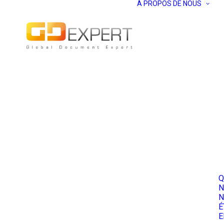
À PROPOS DE NOUS
Q
N
N
É
E