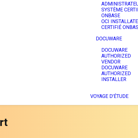
ADMINISTRATE
SYSTÈME CERTI
ONBASE
OCI INSTALLAT
CERTIFIÉ ONBA
DOCUWARE
DOCUWARE
AUTHORIZED
VENDOR
DOCUWARE
AUTHORIZED
INSTALLER
VOYAGE D’ÉTUDE
rt