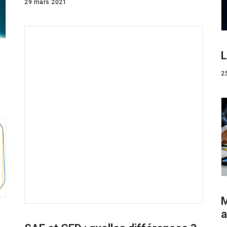
29 mars 2021
L
2
M
a