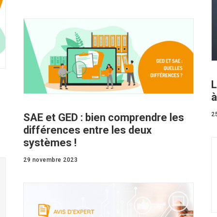
L
à
2
SAE et GED : bien comprendre les
différences entre les deux
systèmes !
29 novembre 2023