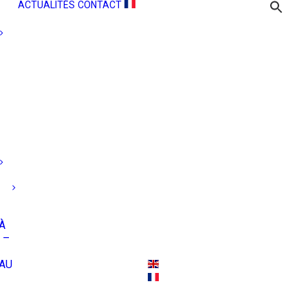
ACTUALITÉS
CONTACT
À
 –
AU