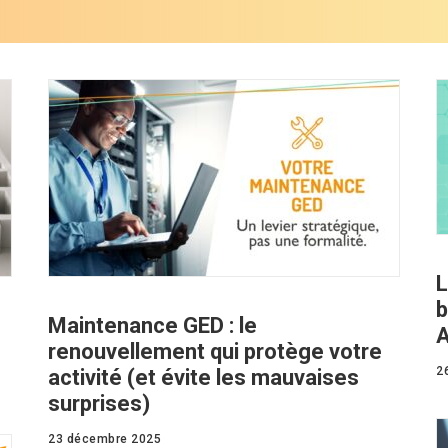
L
b
Maintenance GED : le
A
renouvellement qui protège votre
2
activité (et évite les mauvaises
surprises)
23 décembre 2025