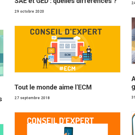
SAE et GED : quelles différences ?
2
29 octobre 2020
A
g
Tout le monde aime l’ECM
s
3
27 septembre 2018