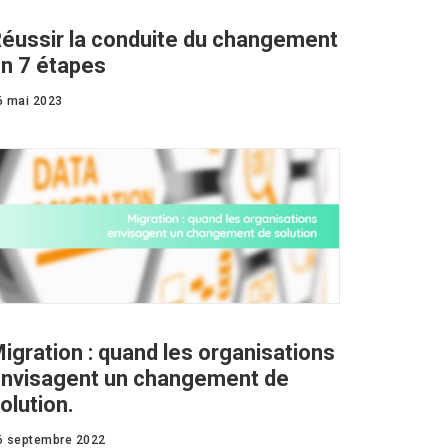
éussir la conduite du changement
n 7 étapes
6 mai 2023
igration : quand les organisations
nvisagent un changement de
olution.
6 septembre 2022