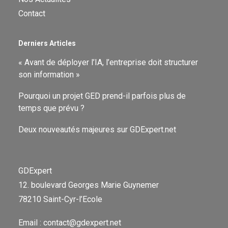
Contact
Derniers Articles
« Avant de déployer l’IA, l’entreprise doit structurer
son information »
Pourquoi un projet GED prend-il parfois plus de
temps que prévu ?
Deux nouveautés majeures sur GDExpert.net
GDExpert
12. boulevard Georges Marie Guynemer
78210 Saint-Cyr-l’Ecole
Email : contact@gdexpert.net