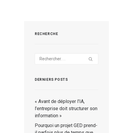
RECHERCHE
DERNIERS POSTS
« Avant de déployer l’IA,
l’entreprise doit structurer son
information »
Pourquoi un projet GED prend-
il parfois plus de temps que