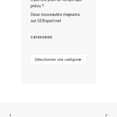
prévu ?
Deux nouveautés majeures
sur GDExpert.net
CATEGORIES
Categories