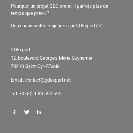
Pourquoi un projet GED prend-il parfois plus de
temps que prévu ?
Deux nouveautés majeures sur GDExpert.net
GDExpert
12. boulevard Georges Marie Guynemer
78210 Saint-Cyr-l’Ecole
Email : contact@gdexpert.net
Tél. +33(0) 1 88 590 590