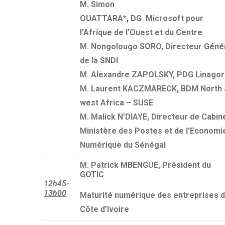
M. Simon
OUATTARA*, DG Microsoft pour
l’Afrique de l’Ouest et du Centre
M. Nongolougo SORO, Directeur Géné
de la SNDI
M. Alexandre ZAPOLSKY, PDG Linagor
M. Laurent KACZMARECK, BDM North
west Africa – SUSE
M. Malick N’DIAYE, Directeur de Cabin
Ministère des Postes et de l’Economi
Numérique du Sénégal
M. Patrick MBENGUE, Président du
GOTIC
12h45-
13h00
Maturité numérique des entreprises 
Côte d’Ivoire