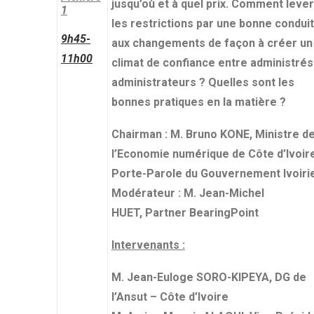
jusqu’où et à quel prix. Comment lever
1
les restrictions par une bonne condui
9h45-
aux changements de façon à créer un
11h00
climat de confiance entre administrés
administrateurs ? Quelles sont les
bonnes pratiques en la matière ?
Chairman : M. Bruno KONE, Ministre d
l’Economie numérique de Côte d’Ivoir
Porte-Parole du Gouvernement Ivoiri
Modérateur : M. Jean-Michel
HUET, Partner BearingPoint
Intervenants :
M. Jean-Euloge SORO-KIPEYA, DG de
l’Ansut – Côte d’Ivoire