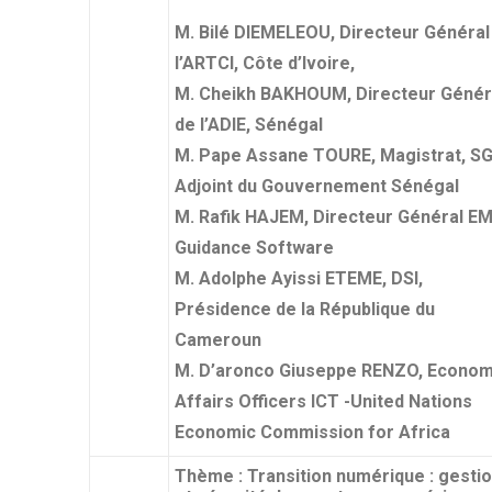
M. Bilé DIEMELEOU, Directeur Général
l’ARTCI, Côte d’Ivoire,
M. Cheikh BAKHOUM, Directeur Génér
de l’ADIE, Sénégal
M. Pape Assane TOURE, Magistrat, S
Adjoint du Gouvernement Sénégal
M. Rafik HAJEM, Directeur Général E
Guidance Software
M. Adolphe Ayissi ETEME, DSI,
Présidence de la République du
Cameroun
M. D’aronco Giuseppe RENZO, Econom
Affairs Officers ICT -United Nations
Economic Commission for Africa
Thème : Transition numérique : gesti