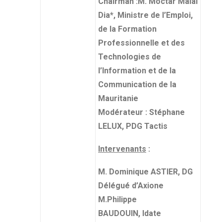
Chairman :M. Moctar Malal
Dia*, Ministre de l’Emploi,
de la Formation
Professionnelle et des
Technologies de
l’Information et de la
Communication de la
Mauritanie
Modérateur : Stéphane
LELUX, PDG Tactis
Intervenants
:
M. Dominique ASTIER, DG
Délégué d’Axione
M.Philippe
BAUDOUIN, Idate