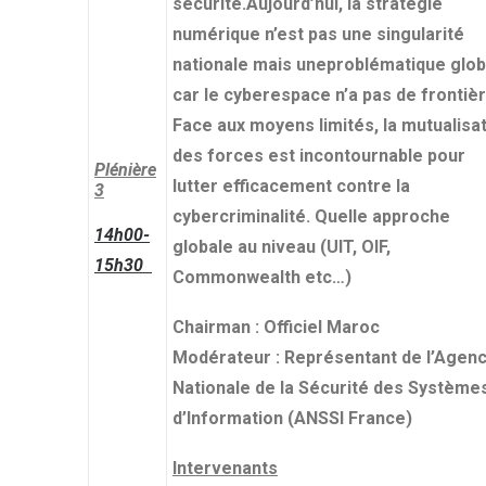
sécurité.Aujourd’hui, la stratégie
numérique n’est pas une singularité
nationale mais uneproblématique glob
car le cyberespace n’a pas de frontièr
Face aux moyens limités, la mutualisa
des forces est incontournable pour
Plénière
lutter efficacement contre la
3
cybercriminalité. Quelle approche
14h00-
globale au niveau (UIT, OIF,
15h30
Commonwealth etc…)
Chairman : Officiel Maroc
Modérateur : Représentant de l’Agen
Nationale de la Sécurité des Système
d’Information (ANSSI France)
Intervenants