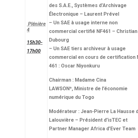
des S.A.E., Systèmes d’Archivage
Électronique – Laurent Prével
– Un SAE à usage interne non
Plénière
4
commercial certifié NF461 – Christian
Dubourg
15h30-
– Un SAE tiers archiveur à usage
17h00
commercial en cours de certification
461 : Oscar Niyonkuru
Chairman : Madame Cina
LAWSON*, Ministre de l’économie
numérique du Togo
Modérateur : Jean-Pierre La Hausse 
Lalouvière – Président d’isTEC et
Partner Manager Africa d’Ever Team