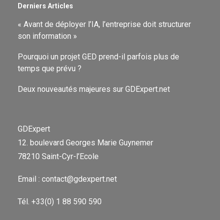
Derniers Articles
« Avant de déployer l’IA, l’entreprise doit structurer
son information »
Pourquoi un projet GED prend-il parfois plus de
temps que prévu ?
Deux nouveautés majeures sur GDExpert.net
GDExpert
12. boulevard Georges Marie Guynemer
78210 Saint-Cyr-l’Ecole
Email : contact@gdexpert.net
Tél. +33(0) 1 88 590 590