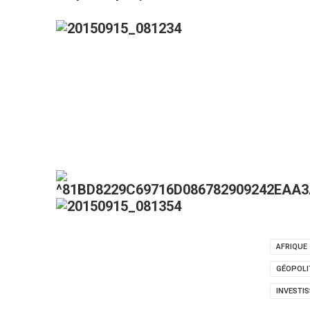
AFRIQUE
GÉOPOLI
INVESTI