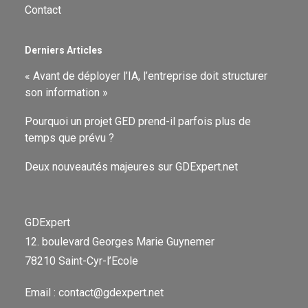
Contact
Derniers Articles
« Avant de déployer l’IA, l’entreprise doit structurer
son information »
Pourquoi un projet GED prend-il parfois plus de
temps que prévu ?
Deux nouveautés majeures sur GDExpert.net
GDExpert
12. boulevard Georges Marie Guynemer
78210 Saint-Cyr-l’Ecole
Email : contact@gdexpert.net