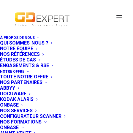
À PROPOS DE NOUS
QUI SOMMES-NOUS ?
News produit
NOTRE ÉQUIPE
NOS RÉFÉRENCES
ÉTUDES DE CAS
ENGAGEMENTS & RSE
NOTRE OFFRE
TOUTE NOTRE OFFRE
NOS PARTENAIRES
ABBYY
DOCUWARE
KODAK ALARIS
ONBASE
NOS SERVICES
CONFIGURATEUR SCANNER
NOS FORMATIONS
ONBASE