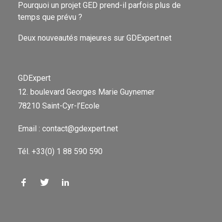
Pourquoi un projet GED prend-il parfois plus de
temps que prévu ?
Deux nouveautés majeures sur GDExpert.net
GDExpert
12. boulevard Georges Marie Guynemer
78210 Saint-Cyr-l’Ecole
Email : contact@gdexpert.net
Tél. +33(0) 1 88 590 590