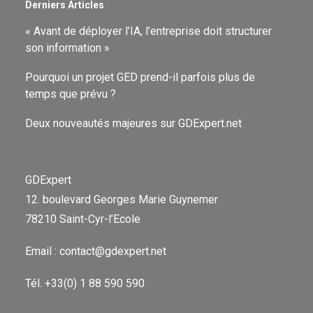
Derniers Articles
« Avant de déployer l’IA, l’entreprise doit structurer
son information »
Pourquoi un projet GED prend-il parfois plus de
temps que prévu ?
Deux nouveautés majeures sur GDExpert.net
GDExpert
12. boulevard Georges Marie Guynemer
78210 Saint-Cyr-l’Ecole
Email : contact@gdexpert.net
Tél. +33(0) 1 88 590 590