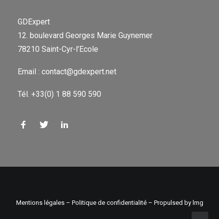
GDExpert
12. boulevard Georges Marie Guynemer
78210 Saint-Cyr-l’Ecole
Email : contact@gdexpert.net
Tél. +33(0) 1 88 590 590
Mentions légales
–
Politique de confidentialité
– Propulsed by
lmg