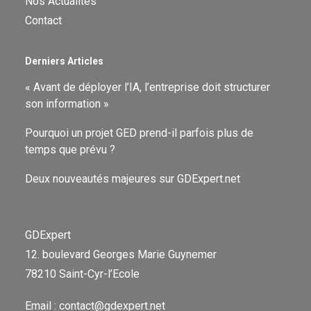
Nos Actualités
Contact
Derniers Articles
« Avant de déployer l’IA, l’entreprise doit structurer
son information »
Pourquoi un projet GED prend-il parfois plus de
temps que prévu ?
Deux nouveautés majeures sur GDExpert.net
GDExpert
12. boulevard Georges Marie Guynemer
78210 Saint-Cyr-l’Ecole
Email : contact@gdexpert.net