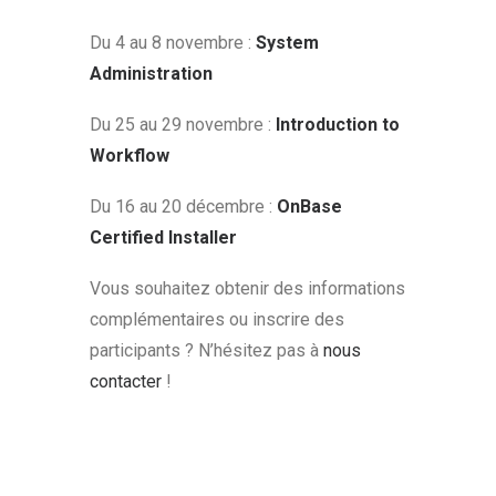
Du 4 au 8 novembre :
S
ystem
Administration
Du 25 au 29 novembre :
I
ntroduction to
Workflow
Du 16 au 20 décembre :
O
nBase
Certified Installer
Vous souhaitez obtenir des informations
complémentaires ou inscrire des
participants ? N’hésitez pas à
nous
contacter
!