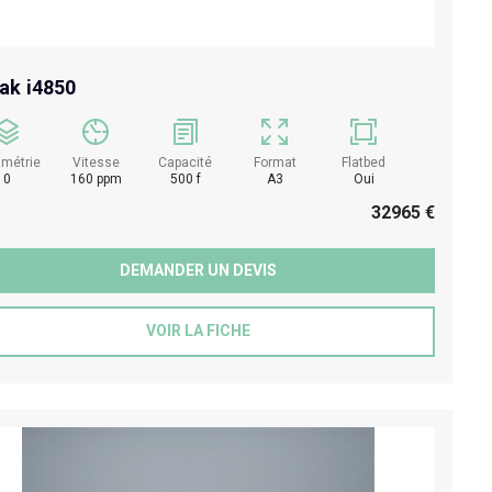
ak i4850
umétrie
Vitesse
Capacité
Format
Flatbed
0
160 ppm
500 f
A3
Oui
32965 €
DEMANDER UN DEVIS
VOIR LA FICHE