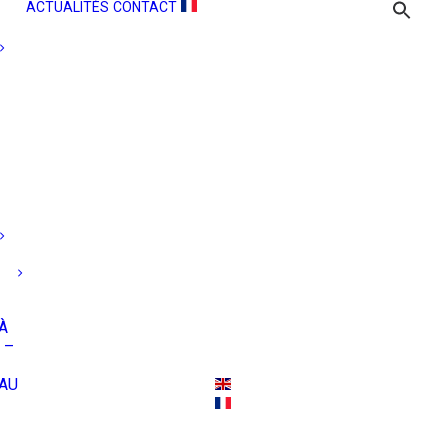
ACTUALITÉS
CONTACT
À
 –
AU