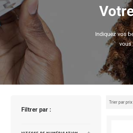
Votre
Indiquez vos be
vous 
Facette de
Filtrer par :