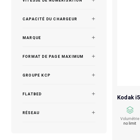
VITESSE DE NUMÉRISATION
CAPACITÉ DU CHARGEUR
MARQUE
FORMAT DE PAGE MAXIMUM
GROUPE KCP
FLATBED
Kodak i
RÉSEAU
Volumétrie
no limit