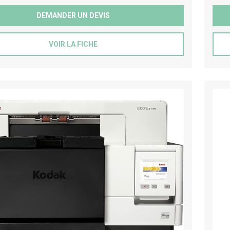
DEMANDER UN DEVIS
VOIR LA FICHE