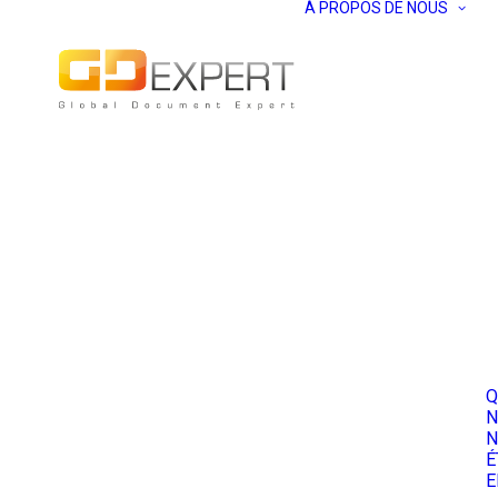
À PROPOS DE NOUS
Q
N
N
É
E