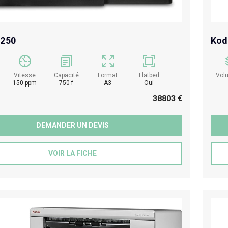
5250
Kod
Vitesse
Capacité
Format
Flatbed
Vol
150 ppm
750 f
A3
Oui
38803 €
DEMANDER UN DEVIS
VOIR LA FICHE