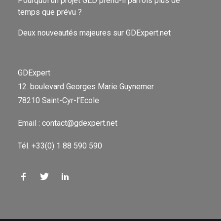
Pourquoi un projet GED prend-il parfois plus de
temps que prévu ?
Deux nouveautés majeures sur GDExpert.net
GDExpert
12. boulevard Georges Marie Guynemer
78210 Saint-Cyr-l’Ecole
Email : contact@gdexpert.net
Tél. +33(0) 1 88 590 590